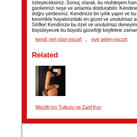
özleyeceksiniz. Sonuç olarak, bu muhteşem hanımef
günlerinizi neşe ve anlamla doldurabilir. Kendin
doğru yerdesiniz. Kendinize bir iyilik yapın ve 
kesinlikle hayatınızdaki en güzel ve unutulmaz an
Silifke! Kendinize bu özel ve unutulmaz deneyimi
büyüleyecek bu büyülü güzelliği keşfetme zaman
kendi yeri olan escort
,
eve gelen escort
Related
Mezitli'nin Tutkulu ve Zarif Kızı