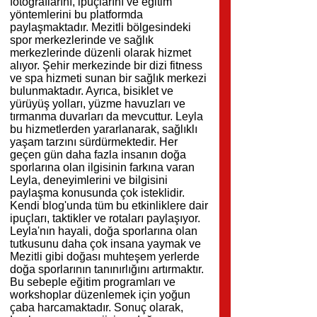
fotoğraflarını, ipuçlarını ve eğitim
yöntemlerini bu platformda
paylaşmaktadır. Mezitli bölgesindeki
spor merkezlerinde ve sağlık
merkezlerinde düzenli olarak hizmet
alıyor. Şehir merkezinde bir dizi fitness
ve spa hizmeti sunan bir sağlık merkezi
bulunmaktadır. Ayrıca, bisiklet ve
yürüyüş yolları, yüzme havuzları ve
tırmanma duvarları da mevcuttur. Leyla
bu hizmetlerden yararlanarak, sağlıklı
yaşam tarzını sürdürmektedir. Her
geçen gün daha fazla insanın doğa
sporlarına olan ilgisinin farkına varan
Leyla, deneyimlerini ve bilgisini
paylaşma konusunda çok isteklidir.
Kendi blog'unda tüm bu etkinliklere dair
ipuçları, taktikler ve rotaları paylaşıyor.
Leyla'nın hayali, doğa sporlarına olan
tutkusunu daha çok insana yaymak ve
Mezitli gibi doğası muhteşem yerlerde
doğa sporlarının tanınırlığını artırmaktır.
Bu sebeple eğitim programları ve
workshoplar düzenlemek için yoğun
çaba harcamaktadır. Sonuç olarak,