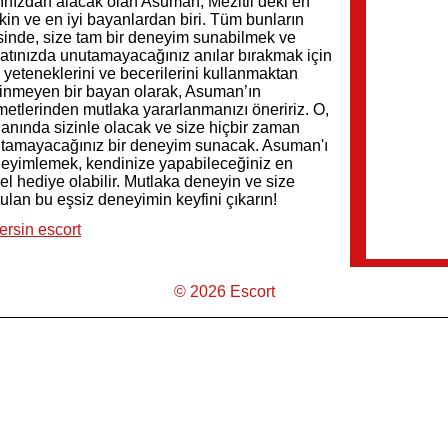
ınızdan alacak olan Asuman, Mezitli’deki en
kin ve en iyi bayanlardan biri. Tüm bunların
sinde, size tam bir deneyim sunabilmek ve
atınızda unutamayacağınız anılar bırakmak için
 yeteneklerini ve becerilerini kullanmaktan
inmeyen bir bayan olarak, Asuman’ın
metlerinden mutlaka yararlanmanızı öneririz. O,
 anında sizinle olacak ve size hiçbir zaman
tamayacağınız bir deneyim sunacak. Asuman'ı
eyimlemek, kendinize yapabileceğiniz en
el hediye olabilir. Mutlaka deneyin ve size
ulan bu eşsiz deneyimin keyfini çıkarın!
ersin escort
© 2026 Escort