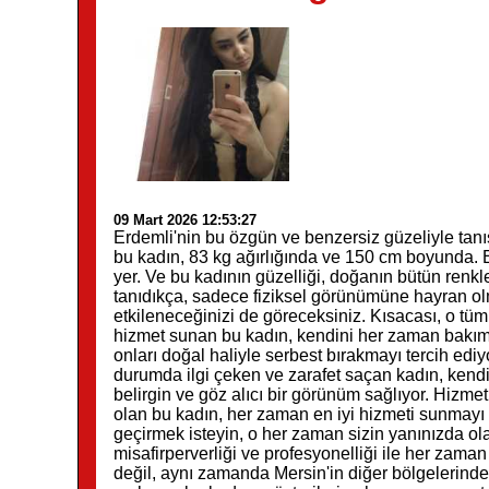
09 Mart 2026 12:53:27
Erdemli'nin bu özgün ve benzersiz güzeliyle tanı
bu kadın, 83 kg ağırlığında ve 150 cm boyunda. Erde
yer. Ve bu kadının güzelliği, doğanın bütün renkle
tanıdıkça, sadece fiziksel görünümüne hayran ol
etkileneceğinizi de göreceksiniz. Kısacası, o tüm 
hizmet sunan bu kadın, kendini her zaman bakıml
onları doğal haliyle serbest bırakmayı tercih ediyor
durumda ilgi çeken ve zarafet saçan kadın, kendi
belirgin ve göz alıcı bir görünüm sağlıyor. Hizm
olan bu kadın, her zaman en iyi hizmeti sunmayı hed
geçirmek isteyin, o her zaman sizin yanınızda o
misafirperverliği ve profesyonelliği ile her zama
değil, aynı zamanda Mersin'in diğer bölgelerinde 